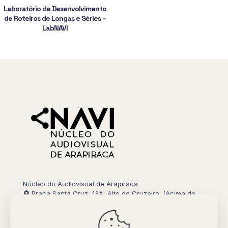
Laboratório de Desenvolvimento
de Roteiros de Longas e Séries –
LabNAVI
Núcleo do Audiovisual de Arapiraca
Praça Santa Cruz, 13A, Alto do Cruzeiro. (Acima do
PUB 13)